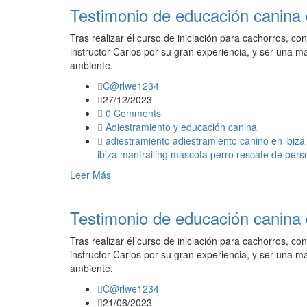
Testimonio de educación canina 
Tras realizar él curso de iniciación para cachorros, c
instructor Carlos por su gran experiencia, y ser una ma
ambiente.
C@rlwe1234
27/12/2023
0 Comments
Adiestramiento y educación canina
adiestramiento
adiestramiento canino en ibiza
ibiza
mantrailing
mascota
perro
rescate de pers
Leer Más
Testimonio de educación canina
Tras realizar él curso de iniciación para cachorros, c
instructor Carlos por su gran experiencia, y ser una ma
ambiente.
C@rlwe1234
21/06/2023