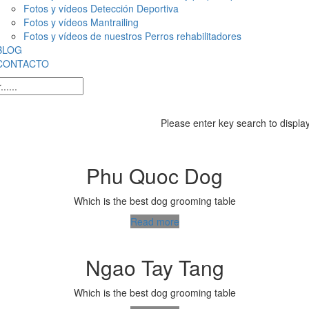
Fotos y vídeos Detección Deportiva
Fotos y vídeos Mantrailing
Fotos y vídeos de nuestros Perros rehabilitadores
BLOG
CONTACTO
Please enter key search to display
Phu Quoc Dog
Which is the best dog grooming table
Read more
Ngao Tay Tang
Which is the best dog grooming table