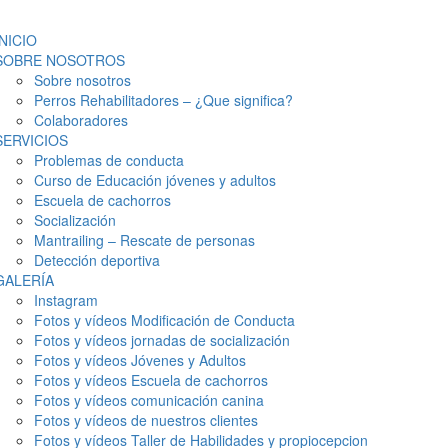
INICIO
SOBRE NOSOTROS
Sobre nosotros
Perros Rehabilitadores – ¿Que significa?
Colaboradores
SERVICIOS
Problemas de conducta
Curso de Educación jóvenes y adultos
Escuela de cachorros
Socialización
Mantrailing – Rescate de personas
Detección deportiva
GALERÍA
Instagram
Fotos y vídeos Modificación de Conducta
Fotos y vídeos jornadas de socialización
Fotos y vídeos Jóvenes y Adultos
Fotos y vídeos Escuela de cachorros
Fotos y vídeos comunicación canina
Fotos y vídeos de nuestros clientes
Fotos y vídeos Taller de Habilidades y propiocepcion