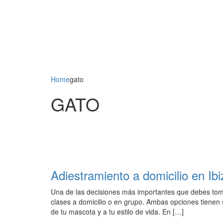
Home
gato
GATO
Adiestramiento a domicilio en Ib
Una de las decisiones más importantes que debes toma
clases a domicilio o en grupo. Ambas opciones tienen 
de tu mascota y a tu estilo de vida. En […]