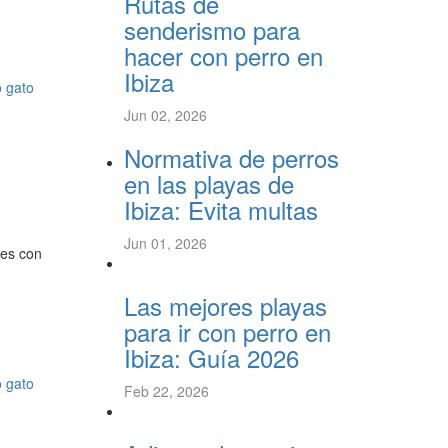
Rutas de
senderismo para
hacer con perro en
Ibiza
o
gato
Jun 02, 2026
Normativa de perros
en las playas de
Ibiza: Evita multas
Jun 01, 2026
res con
Las mejores playas
para ir con perro en
Ibiza: Guía 2026
o
gato
Feb 22, 2026