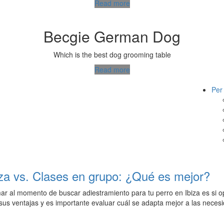
Read more
Becgie German Dog
Which is the best dog grooming table
Read more
Per
iza vs. Clases en grupo: ¿Qué es mejor?
r al momento de buscar adiestramiento para tu perro en Ibiza es si o
sus ventajas y es importante evaluar cuál se adapta mejor a las neces