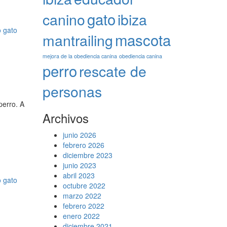
gato
canino
ibiza
o
gato
mascota
mantrailing
mejora de la obediencia canina
obediencia canina
perro
rescate de
personas
perro. A
Archivos
junio 2026
febrero 2026
diciembre 2023
junio 2023
abril 2023
o
gato
octubre 2022
marzo 2022
febrero 2022
enero 2022
diciembre 2021