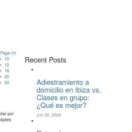
 Page:
10
Recent Posts
10
12
16
20
Adiestramiento a
24
domicilio en Ibiza vs.
Clases en grupo:
¿Qué es mejor?
ptar por
Jun 02, 2026
idades