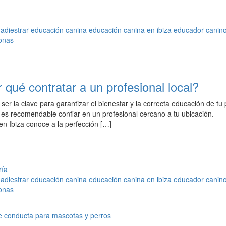
adiestrar
educación canina
educación canina en ibiza
educador canin
onas
 qué contratar a un profesional local?
ser la clave para garantizar el bienestar y la correcta educación de tu 
s es recomendable confiar en un profesional cercano a tu ubicación.
en Ibiza conoce a la perfección […]
ría
adiestrar
educación canina
educación canina en ibiza
educador canin
onas