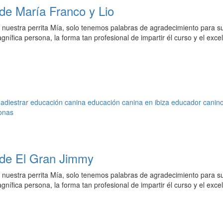
de María Franco y Lio
on nuestra perrita Mía, solo tenemos palabras de agradecimiento para s
gnífica persona, la forma tan profesional de impartir él curso y el exce
adiestrar
educación canina
educación canina en ibiza
educador canin
onas
 de El Gran Jimmy
on nuestra perrita Mía, solo tenemos palabras de agradecimiento para s
gnífica persona, la forma tan profesional de impartir él curso y el exce