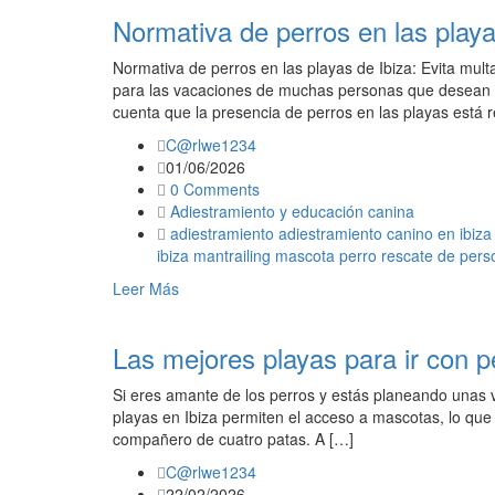
Normativa de perros en las playa
Normativa de perros en las playas de Ibiza: Evita mult
para las vacaciones de muchas personas que desean di
cuenta que la presencia de perros en las playas está 
C@rlwe1234
01/06/2026
0 Comments
Adiestramiento y educación canina
adiestramiento
adiestramiento canino en ibiza
ibiza
mantrailing
mascota
perro
rescate de pers
Leer Más
Las mejores playas para ir con p
Si eres amante de los perros y estás planeando unas 
playas en Ibiza permiten el acceso a mascotas, lo que te
compañero de cuatro patas. A […]
C@rlwe1234
22/02/2026