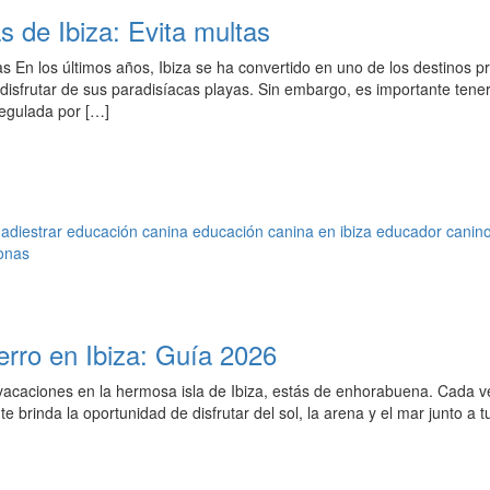
s de Ibiza: Evita multas
as En los últimos años, Ibiza se ha convertido en uno de los destinos p
sfrutar de sus paradisíacas playas. Sin embargo, es importante tene
regulada por […]
adiestrar
educación canina
educación canina en ibiza
educador canin
onas
erro en Ibiza: Guía 2026
vacaciones en la hermosa isla de Ibiza, estás de enhorabuena. Cada 
 brinda la oportunidad de disfrutar del sol, la arena y el mar junto a tu