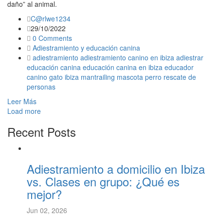
daño” al animal.
C@rlwe1234
29/10/2022
0 Comments
Adiestramiento y educación canina
adiestramiento
adiestramiento canino en ibiza
adiestrar
educación canina
educación canina en ibiza
educador
canino
gato
ibiza
mantrailing
mascota
perro
rescate de
personas
Leer Más
Load more
Recent Posts
Adiestramiento a domicilio en Ibiza
vs. Clases en grupo: ¿Qué es
mejor?
Jun 02, 2026