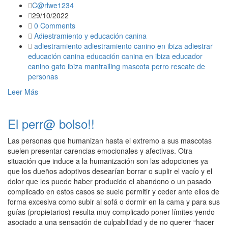
C@rlwe1234
29/10/2022
0 Comments
Adiestramiento y educación canina
adiestramiento
adiestramiento canino en ibiza
adiestrar
educación canina
educación canina en ibiza
educador
canino
gato
ibiza
mantrailing
mascota
perro
rescate de
personas
Leer Más
El perr@ bolso!!
Las personas que humanizan hasta el extremo a sus mascotas
suelen presentar carencias emocionales y afectivas. Otra
situación que induce a la humanización son las adopciones ya
que los dueños adoptivos desearían borrar o suplir el vacío y el
dolor que les puede haber producido el abandono o un pasado
complicado en estos casos se suele permitir y ceder ante ellos de
forma excesiva como subir al sofá o dormir en la cama y para sus
guías (propietarios) resulta muy complicado poner límites yendo
asociado a una sensación de culpabilidad y de no querer “hacer