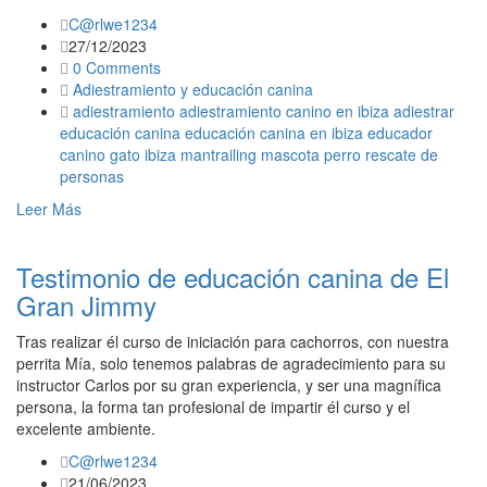
C@rlwe1234
27/12/2023
0 Comments
Adiestramiento y educación canina
adiestramiento
adiestramiento canino en ibiza
adiestrar
educación canina
educación canina en ibiza
educador
canino
gato
ibiza
mantrailing
mascota
perro
rescate de
personas
Leer Más
Testimonio de educación canina de El
Gran Jimmy
Tras realizar él curso de iniciación para cachorros, con nuestra
perrita Mía, solo tenemos palabras de agradecimiento para su
instructor Carlos por su gran experiencia, y ser una magnífica
persona, la forma tan profesional de impartir él curso y el
excelente ambiente.
C@rlwe1234
21/06/2023