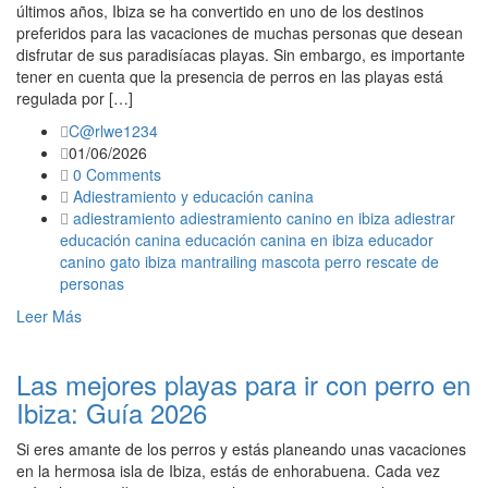
últimos años, Ibiza se ha convertido en uno de los destinos
preferidos para las vacaciones de muchas personas que desean
disfrutar de sus paradisíacas playas. Sin embargo, es importante
tener en cuenta que la presencia de perros en las playas está
regulada por […]
C@rlwe1234
01/06/2026
0 Comments
Adiestramiento y educación canina
adiestramiento
adiestramiento canino en ibiza
adiestrar
educación canina
educación canina en ibiza
educador
canino
gato
ibiza
mantrailing
mascota
perro
rescate de
personas
Leer Más
Las mejores playas para ir con perro en
Ibiza: Guía 2026
Si eres amante de los perros y estás planeando unas vacaciones
en la hermosa isla de Ibiza, estás de enhorabuena. Cada vez