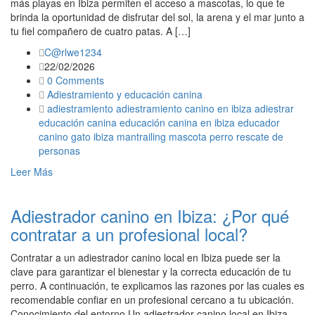
más playas en Ibiza permiten el acceso a mascotas, lo que te
brinda la oportunidad de disfrutar del sol, la arena y el mar junto a
tu fiel compañero de cuatro patas. A […]
C@rlwe1234
22/02/2026
0 Comments
Adiestramiento y educación canina
adiestramiento
adiestramiento canino en ibiza
adiestrar
educación canina
educación canina en ibiza
educador
canino
gato
ibiza
mantrailing
mascota
perro
rescate de
personas
Leer Más
Adiestrador canino en Ibiza: ¿Por qué
contratar a un profesional local?
Contratar a un adiestrador canino local en Ibiza puede ser la
clave para garantizar el bienestar y la correcta educación de tu
perro. A continuación, te explicamos las razones por las cuales es
recomendable confiar en un profesional cercano a tu ubicación.
Conocimiento del entorno Un adiestrador canino local en Ibiza