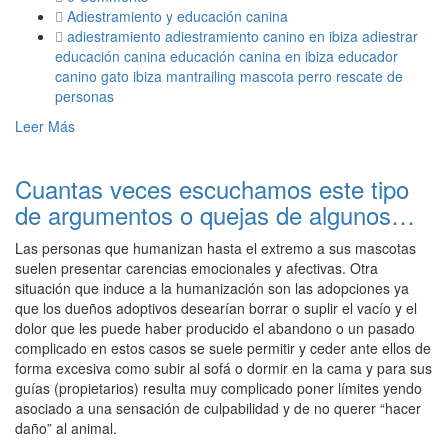
Adiestramiento y educación canina
adiestramiento
adiestramiento canino en ibiza
adiestrar
educación canina
educación canina en ibiza
educador
canino
gato
ibiza
mantrailing
mascota
perro
rescate de
personas
Leer Más
Cuantas veces escuchamos este tipo
de argumentos o quejas de algunos…
Las personas que humanizan hasta el extremo a sus mascotas
suelen presentar carencias emocionales y afectivas. Otra
situación que induce a la humanización son las adopciones ya
que los dueños adoptivos desearían borrar o suplir el vacío y el
dolor que les puede haber producido el abandono o un pasado
complicado en estos casos se suele permitir y ceder ante ellos de
forma excesiva como subir al sofá o dormir en la cama y para sus
guías (propietarios) resulta muy complicado poner límites yendo
asociado a una sensación de culpabilidad y de no querer “hacer
daño” al animal.