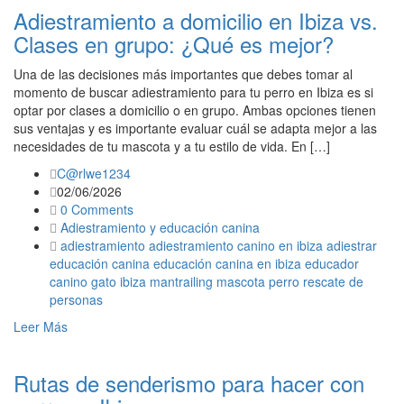
Adiestramiento a domicilio en Ibiza vs.
Clases en grupo: ¿Qué es mejor?
Una de las decisiones más importantes que debes tomar al
momento de buscar adiestramiento para tu perro en Ibiza es si
optar por clases a domicilio o en grupo. Ambas opciones tienen
sus ventajas y es importante evaluar cuál se adapta mejor a las
necesidades de tu mascota y a tu estilo de vida. En […]
C@rlwe1234
02/06/2026
0 Comments
Adiestramiento y educación canina
adiestramiento
adiestramiento canino en ibiza
adiestrar
educación canina
educación canina en ibiza
educador
canino
gato
ibiza
mantrailing
mascota
perro
rescate de
personas
Leer Más
Rutas de senderismo para hacer con