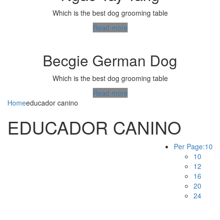
Which is the best dog grooming table
Read more
Becgie German Dog
Which is the best dog grooming table
Read more
Home
educador canino
EDUCADOR CANINO
Per Page:
10
10
12
16
20
24