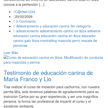
conoce a la perfección […]
C@rlwe1234
20/02/2026
0 Comments
Adiestramiento y educación canina
Sin categoría
adiestramiento
adiestramiento canino en ibiza
adiestrar
educación canina
educación canina en ibiza
educador
canino
gato
ibiza
mantrailing
mascota
perro
rescate de
personas
Leer Más
Testimonio de educación canina de
María Franco y Lio
Tras realizar él curso de iniciación para cachorros, con nuestra
perrita Mía, solo tenemos palabras de agradecimiento para su
instructor Carlos por su gran experiencia, y ser una magnífica
persona, la forma tan profesional de impartir él curso y el
excelente ambiente.