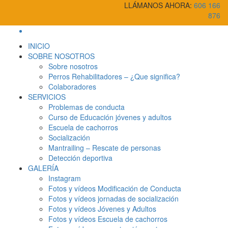
LLÁMANOS AHORA:
606 166
876
INICIO
SOBRE NOSOTROS
Sobre nosotros
Perros Rehabilitadores – ¿Que significa?
Colaboradores
SERVICIOS
Problemas de conducta
Curso de Educación jóvenes y adultos
Escuela de cachorros
Socialización
Mantrailing – Rescate de personas
Detección deportiva
GALERÍA
Instagram
Fotos y vídeos Modificación de Conducta
Fotos y vídeos jornadas de socialización
Fotos y vídeos Jóvenes y Adultos
Fotos y vídeos Escuela de cachorros