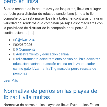
perro en Ibiza
Si eres amante de la naturaleza y de los perros, Ibiza es el lugar
perfecto para disfrutar de rutas de senderismo junto a tu fiel
compañero. En esta maravillosa isla balear, encontrarás una gran
variedad de senderos que combinan paisajes espectaculares con
la posibilidad de disfrutar de la compañía de tu perro. A
continuación, te […]
C@rlwe1234
02/06/2026
0 Comments
Adiestramiento y educación canina
adiestramiento
adiestramiento canino en ibiza
adiestrar
educación canina
educación canina en ibiza
educador
canino
gato
ibiza
mantrailing
mascota
perro
rescate de
personas
Leer Más
Normativa de perros en las playas de
Ibiza: Evita multas
Normativa de perros en las playas de Ibiza: Evita multas En los