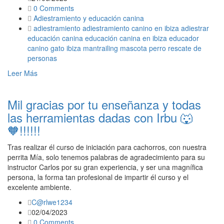
0 Comments
Adiestramiento y educación canina
adiestramiento
adiestramiento canino en ibiza
adiestrar
educación canina
educación canina en ibiza
educador
canino
gato
ibiza
mantrailing
mascota
perro
rescate de
personas
Leer Más
Mil gracias por tu enseñanza y todas
las herramientas dadas con Irbu 🐺
🧡!!!!!!
Tras realizar él curso de iniciación para cachorros, con nuestra
perrita Mía, solo tenemos palabras de agradecimiento para su
instructor Carlos por su gran experiencia, y ser una magnífica
persona, la forma tan profesional de impartir él curso y el
excelente ambiente.
C@rlwe1234
02/04/2023
0 Comments