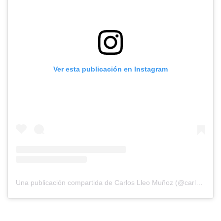
Ver esta publicación en Instagram
Una publicación compartida de Carlos Lleo Muñoz (@carloslleo.lifedogs)