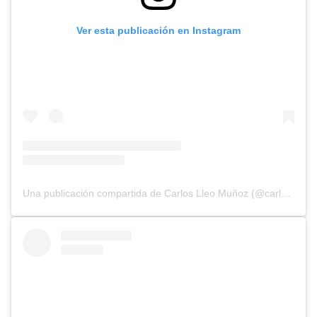
Ver esta publicación en Instagram
Una publicación compartida de Carlos Lleo Muñoz (@carloslleo.lifedogs)