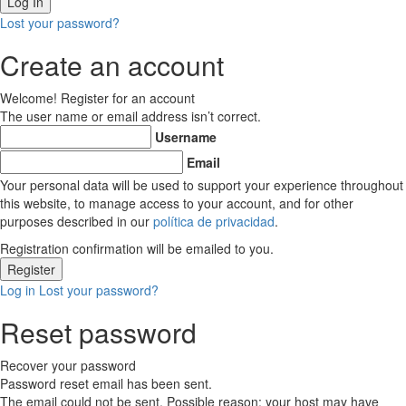
Lost your password?
Create an account
Welcome! Register for an account
The user name or email address isn’t correct.
Username
Email
Your personal data will be used to support your experience throughout
this website, to manage access to your account, and for other
purposes described in our
política de privacidad
.
Registration confirmation will be emailed to you.
Log in
Lost your password?
Reset password
Recover your password
Password reset email has been sent.
The email could not be sent. Possible reason: your host may have