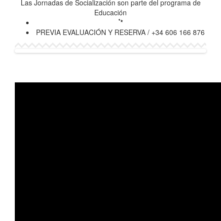
Las Jornadas de Socialización son parte del programa de
Educación
*
*
PREVIA EVALUACIÓN Y RESERVA / +34 606 166 876