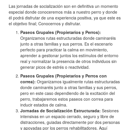
Las jornadas de socialización son en definitiva un momento
especial donde conoceremos más a nuestro perro y donde
él podrá disfrutar de una experiencia positiva, ya que este es
el objetivo final; Conocernos y disfrutar.
Paseos Grupales (Propietarios y Perros):
Organizamos rutas estructuradas donde caminaréis
junto a otras familias y sus perros. Es el escenario
perfecto para practicar la calma en movimiento,
aprender a gestionar juntos los estímulos del entorno
real y normalizar la presencia de otros individuos sin
generar picos de estrés o reactividad.
Paseos Grupales (Propietarios y Perros con
correa):
Organizamos igualmente rutas estructuradas
donde caminaréis junto a otras familias y sus perros,
pero en este caso dependiendo de la excitación del
perro, trabajaremos estos paseos con correa para
inducir estados de calma.
Jornadas de Socialización Estructurada:
Sesiones
intensivas en un espacio cerrado, seguro y libre de
distracciones, guiadas directamente por dos personas
y apoyadas por los perros rehabilitadores. Aquí