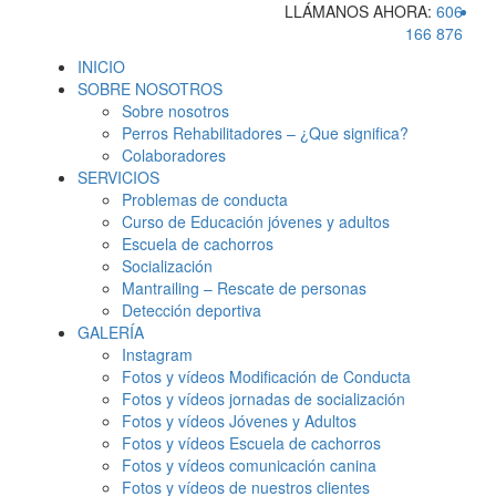
LLÁMANOS AHORA:
606
166 876
INICIO
SOBRE NOSOTROS
Sobre nosotros
Perros Rehabilitadores – ¿Que significa?
Colaboradores
SERVICIOS
Problemas de conducta
Curso de Educación jóvenes y adultos
Escuela de cachorros
Socialización
Mantrailing – Rescate de personas
Detección deportiva
GALERÍA
Instagram
Fotos y vídeos Modificación de Conducta
Fotos y vídeos jornadas de socialización
Fotos y vídeos Jóvenes y Adultos
Fotos y vídeos Escuela de cachorros
Fotos y vídeos comunicación canina
Fotos y vídeos de nuestros clientes