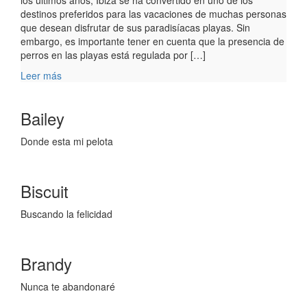
los últimos años, Ibiza se ha convertido en uno de los
destinos preferidos para las vacaciones de muchas personas
que desean disfrutar de sus paradisíacas playas. Sin
embargo, es importante tener en cuenta que la presencia de
perros en las playas está regulada por […]
Leer más
Bailey
Donde esta mi pelota
Biscuit
Buscando la felicidad
Brandy
Nunca te abandonaré