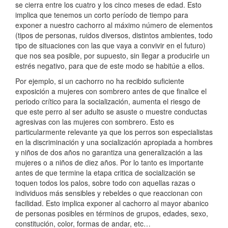
se cierra entre los cuatro y los cinco meses de edad. Esto
implica que tenemos un corto período de tiempo para
exponer a nuestro cachorro al máximo número de elementos
(tipos de personas, ruidos diversos, distintos ambientes, todo
tipo de situaciones con las que vaya a convivir en el futuro)
que nos sea posible, por supuesto, sin llegar a producirle un
estrés negativo, para que de este modo se habitúe a ellos.
Por ejemplo, si un cachorro no ha recibido suficiente
exposición a mujeres con sombrero antes de que finalice el
periodo crítico para la socialización, aumenta el riesgo de
que este perro al ser adulto se asuste o muestre conductas
agresivas con las mujeres con sombrero. Esto es
particularmente relevante ya que los perros son especialistas
en la discriminación y una socialización apropiada a hombres
y niños de dos años no garantiza una generalización a las
mujeres o a niños de diez años. Por lo tanto es importante
antes de que termine la etapa critica de socialización se
toquen todos los palos, sobre todo con aquellas razas o
individuos más sensibles y rebeldes o que reaccionan con
facilidad. Esto implica exponer al cachorro al mayor abanico
de personas posibles en términos de grupos, edades, sexo,
constitución, color, formas de andar, etc…