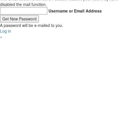
disabled the mail function.
Username or Email Address
A password will be e-mailed to you.
Log in
×