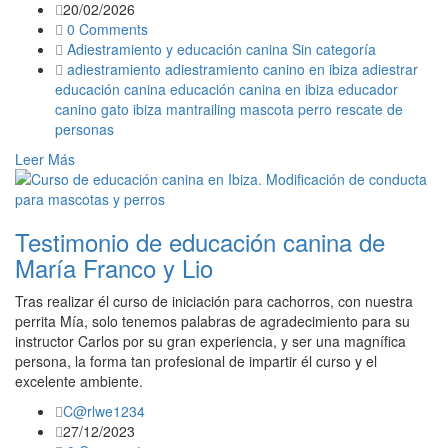
20/02/2026
0 Comments
Adiestramiento y educación canina
Sin categoría
adiestramiento
adiestramiento canino en ibiza
adiestrar
educación canina
educación canina en ibiza
educador
canino
gato
ibiza
mantrailing
mascota
perro
rescate de
personas
Leer Más
Testimonio de educación canina de
María Franco y Lio
Tras realizar él curso de iniciación para cachorros, con nuestra
perrita Mía, solo tenemos palabras de agradecimiento para su
instructor Carlos por su gran experiencia, y ser una magnífica
persona, la forma tan profesional de impartir él curso y el
excelente ambiente.
C@rlwe1234
27/12/2023