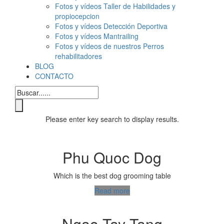
Fotos y vídeos Taller de Habilidades y
propiocepcion
Fotos y vídeos Detección Deportiva
Fotos y vídeos Mantrailing
Fotos y vídeos de nuestros Perros
rehabilitadores
BLOG
CONTACTO
Please enter key search to display results.
Phu Quoc Dog
Which is the best dog grooming table
Read more
Ngao Tay Tang