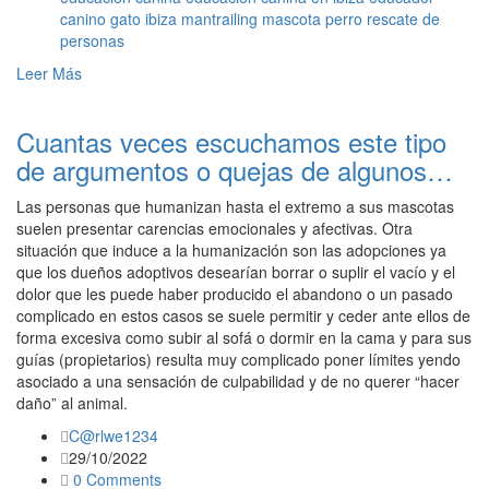
canino
gato
ibiza
mantrailing
mascota
perro
rescate de
personas
Leer Más
Cuantas veces escuchamos este tipo
de argumentos o quejas de algunos…
Las personas que humanizan hasta el extremo a sus mascotas
suelen presentar carencias emocionales y afectivas. Otra
situación que induce a la humanización son las adopciones ya
que los dueños adoptivos desearían borrar o suplir el vacío y el
dolor que les puede haber producido el abandono o un pasado
complicado en estos casos se suele permitir y ceder ante ellos de
forma excesiva como subir al sofá o dormir en la cama y para sus
guías (propietarios) resulta muy complicado poner límites yendo
asociado a una sensación de culpabilidad y de no querer “hacer
daño” al animal.
C@rlwe1234
29/10/2022
0 Comments