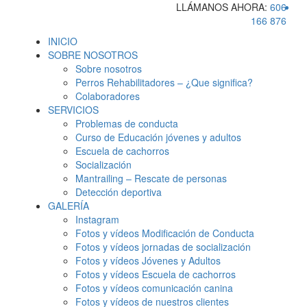
LLÁMANOS AHORA:
606
166 876
INICIO
SOBRE NOSOTROS
Sobre nosotros
Perros Rehabilitadores – ¿Que significa?
Colaboradores
SERVICIOS
Problemas de conducta
Curso de Educación jóvenes y adultos
Escuela de cachorros
Socialización
Mantrailing – Rescate de personas
Detección deportiva
GALERÍA
Instagram
Fotos y vídeos Modificación de Conducta
Fotos y vídeos jornadas de socialización
Fotos y vídeos Jóvenes y Adultos
Fotos y vídeos Escuela de cachorros
Fotos y vídeos comunicación canina
Fotos y vídeos de nuestros clientes