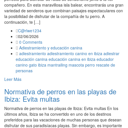
compañero. En esta maravillosa isla balear, encontrarás una gran
variedad de senderos que combinan paisajes espectaculares con
la posibilidad de disfrutar de la compañía de tu perro. A
continuación, te […]
C@rlwe1234
02/06/2026
0 Comments
Adiestramiento y educación canina
adiestramiento
adiestramiento canino en ibiza
adiestrar
educación canina
educación canina en ibiza
educador
canino
gato
ibiza
mantrailing
mascota
perro
rescate de
personas
Leer Más
Normativa de perros en las playas de
Ibiza: Evita multas
Normativa de perros en las playas de Ibiza: Evita multas En los
últimos años, Ibiza se ha convertido en uno de los destinos
preferidos para las vacaciones de muchas personas que desean
disfrutar de sus paradisíacas playas. Sin embargo, es importante