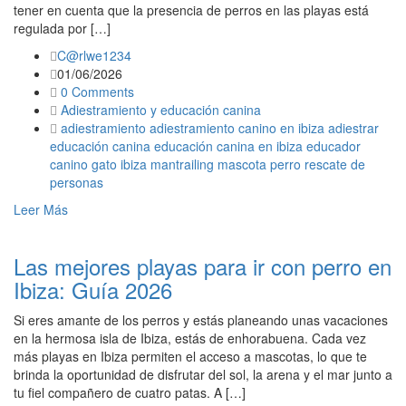
tener en cuenta que la presencia de perros en las playas está
regulada por […]
C@rlwe1234
01/06/2026
0 Comments
Adiestramiento y educación canina
adiestramiento
adiestramiento canino en ibiza
adiestrar
educación canina
educación canina en ibiza
educador
canino
gato
ibiza
mantrailing
mascota
perro
rescate de
personas
Leer Más
Las mejores playas para ir con perro en
Ibiza: Guía 2026
Si eres amante de los perros y estás planeando unas vacaciones
en la hermosa isla de Ibiza, estás de enhorabuena. Cada vez
más playas en Ibiza permiten el acceso a mascotas, lo que te
brinda la oportunidad de disfrutar del sol, la arena y el mar junto a
tu fiel compañero de cuatro patas. A […]