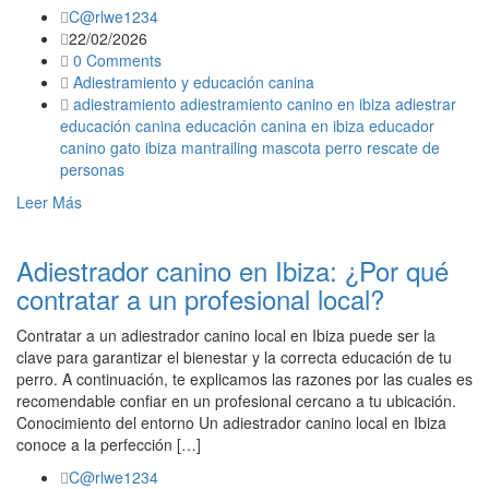
C@rlwe1234
22/02/2026
0 Comments
Adiestramiento y educación canina
adiestramiento
adiestramiento canino en ibiza
adiestrar
educación canina
educación canina en ibiza
educador
canino
gato
ibiza
mantrailing
mascota
perro
rescate de
personas
Leer Más
Adiestrador canino en Ibiza: ¿Por qué
contratar a un profesional local?
Contratar a un adiestrador canino local en Ibiza puede ser la
clave para garantizar el bienestar y la correcta educación de tu
perro. A continuación, te explicamos las razones por las cuales es
recomendable confiar en un profesional cercano a tu ubicación.
Conocimiento del entorno Un adiestrador canino local en Ibiza
conoce a la perfección […]
C@rlwe1234