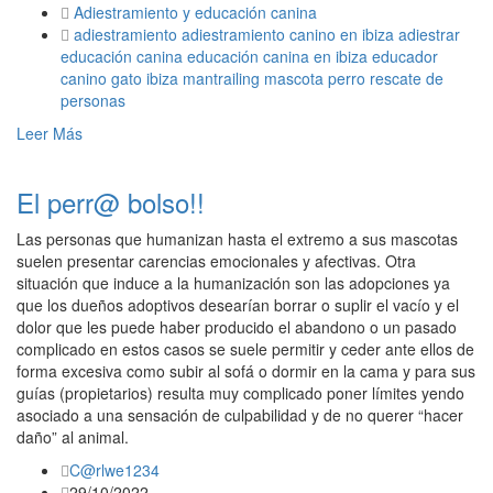
Adiestramiento y educación canina
adiestramiento
adiestramiento canino en ibiza
adiestrar
educación canina
educación canina en ibiza
educador
canino
gato
ibiza
mantrailing
mascota
perro
rescate de
personas
Leer Más
El perr@ bolso!!
Las personas que humanizan hasta el extremo a sus mascotas
suelen presentar carencias emocionales y afectivas. Otra
situación que induce a la humanización son las adopciones ya
que los dueños adoptivos desearían borrar o suplir el vacío y el
dolor que les puede haber producido el abandono o un pasado
complicado en estos casos se suele permitir y ceder ante ellos de
forma excesiva como subir al sofá o dormir en la cama y para sus
guías (propietarios) resulta muy complicado poner límites yendo
asociado a una sensación de culpabilidad y de no querer “hacer
daño” al animal.
C@rlwe1234
29/10/2022