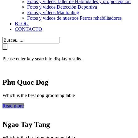
Fotos y vídeos Taller de Habilidades y propiocepcion
Fotos y vídeos Detección Deportiva
Fotos y vídeos Mantrailing
Fotos y vídeos de nuestros Perros rehabilitadores
BLOG
CONTACTO
Please enter key search to display results.
Phu Quoc Dog
Which is the best dog grooming table
Read more
Ngao Tay Tang
Which is the best dog grooming table