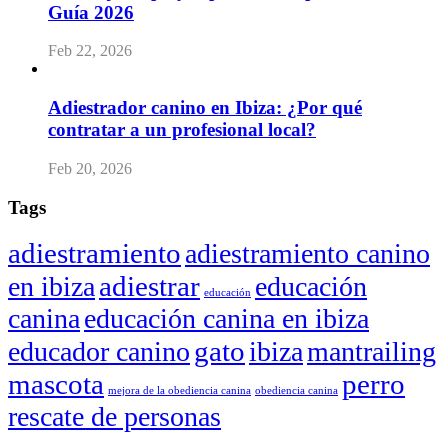
Guía 2026
Feb 22, 2026
Adiestrador canino en Ibiza: ¿Por qué
contratar a un profesional local?
Feb 20, 2026
Tags
adiestramiento
adiestramiento canino
adiestrar
en ibiza
educación
educación
canina
educación canina en ibiza
gato
educador canino
ibiza
mantrailing
mascota
perro
mejora de la obediencia canina
obediencia canina
rescate de personas