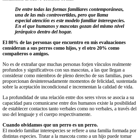
De entre todas las formas familiares contemporáneas,
una de las más controvertidas, pero que llama
especial atención es este modelo familiar interespecies.
En el que humanos y mascotas gozan del mismo nivel
jerárquico dentro del hogar.
El 80% de las personas que encuentro en mis evaluaciones
consideran a sus perros como hijos, y el otro 20% como
compañeros o amigos.
No es de extrañar que muchas personas forjen vínculos realmente
profundos y significativos con sus mascotas, a las que llegan a
considerar como miembros de pleno derecho de sus familias, pues
proporcionan desinteresadamente momentos de felicidad, sustentada
sobre la aceptación incondicional e incrementan la calidad de vida.
La profundidad de una relación entre dos seres vivos se asocia a su
capacidad para comunicarse entre dos humanos existe la posibilidad
de establecer contactos tanto verbales como no verbales, a través del
uso del lenguaje y el cuerpo respectivamente.
Cuando olvidamos que un perro es un perro.
El modelo familiar interespecies se refiere a una familia formada por
distintas especies. Tratar a la mascota como a un hijo puede tomar