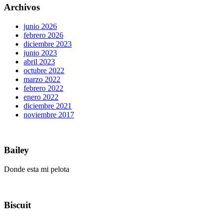
Archivos
junio 2026
febrero 2026
diciembre 2023
junio 2023
abril 2023
octubre 2022
marzo 2022
febrero 2022
enero 2022
diciembre 2021
noviembre 2017
Bailey
Donde esta mi pelota
Biscuit