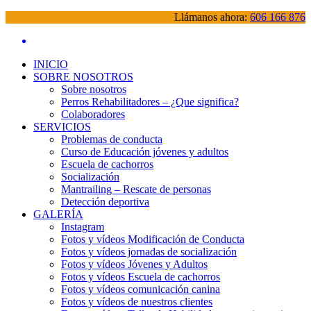
Llámanos ahora:
606 166 876
INICIO
SOBRE NOSOTROS
Sobre nosotros
Perros Rehabilitadores – ¿Que significa?
Colaboradores
SERVICIOS
Problemas de conducta
Curso de Educación jóvenes y adultos
Escuela de cachorros
Socialización
Mantrailing – Rescate de personas
Detección deportiva
GALERÍA
Instagram
Fotos y vídeos Modificación de Conducta
Fotos y vídeos jornadas de socialización
Fotos y vídeos Jóvenes y Adultos
Fotos y vídeos Escuela de cachorros
Fotos y vídeos comunicación canina
Fotos y vídeos de nuestros clientes