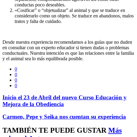
conductas poco deseables.
«Cosificar” o “objetualizar” al animal y que se traduce en
considerarlo como un objeto. Se traduce en abandonos, malos
tratos y falta de cuidado.
Desde nuestra experiencia recomendamos a los guías que no duden
en consultar con un experto educador si tienen dudas o problemas
conductuales. Nuestra intención es que las relaciones entre la familia
y el animal sea lo más equilibrada posible.
0
0
0
0
Inicio el 23 de Abril del nuevo Curso Educación y
Mejora de la Obediencia
Carmen, Pepe y Seika nos cuentan su experiencia
TAMBIÉN TE PUEDE GUSTAR
Más