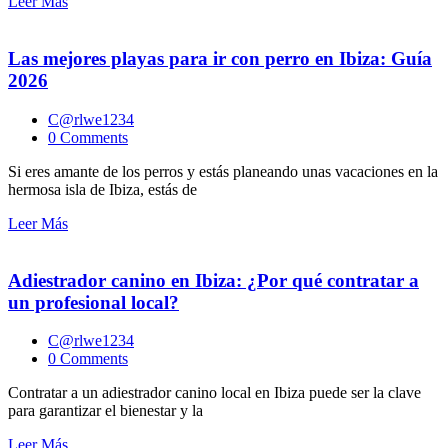
Leer Más
Las mejores playas para ir con perro en Ibiza: Guía
2026
C@rlwe1234
0 Comments
Si eres amante de los perros y estás planeando unas vacaciones en la
hermosa isla de Ibiza, estás de
Leer Más
Adiestrador canino en Ibiza: ¿Por qué contratar a
un profesional local?
C@rlwe1234
0 Comments
Contratar a un adiestrador canino local en Ibiza puede ser la clave
para garantizar el bienestar y la
Leer Más