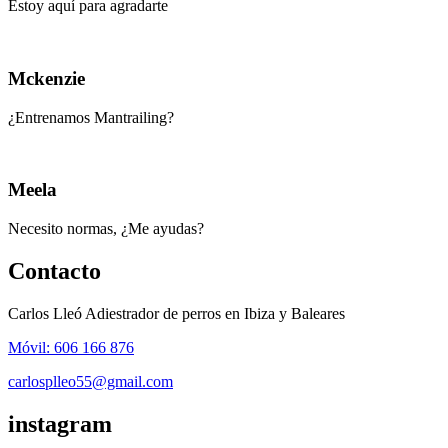
Estoy aquí para agradarte
Mckenzie
¿Entrenamos Mantrailing?
Meela
Necesito normas, ¿Me ayudas?
Contacto
Carlos Lleó Adiestrador de perros en Ibiza y Baleares
Móvil: 606 166 876
carlosplleo55@gmail.com
instagram