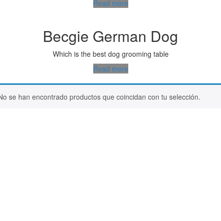
Read more
Becgie German Dog
Which is the best dog grooming table
Read more
No se han encontrado productos que coincidan con tu selección.