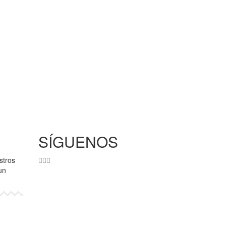
SÍGUENOS
stros
un