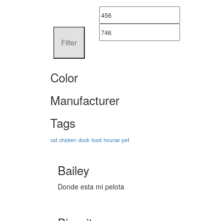
Filter
Color
Manufacturer
Tags
cat
chicken
duck
food
hourse
pet
Bailey
Donde esta mi pelota