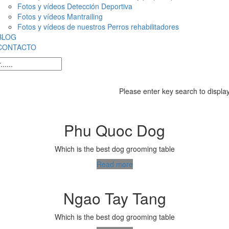
Fotos y vídeos Detección Deportiva
Fotos y vídeos Mantrailing
Fotos y vídeos de nuestros Perros rehabilitadores
BLOG
CONTACTO
Please enter key search to display
Phu Quoc Dog
Which is the best dog grooming table
Read more
Ngao Tay Tang
Which is the best dog grooming table