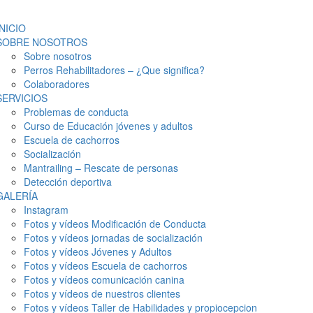
INICIO
SOBRE NOSOTROS
Sobre nosotros
Perros Rehabilitadores – ¿Que significa?
Colaboradores
SERVICIOS
Problemas de conducta
Curso de Educación jóvenes y adultos
Escuela de cachorros
Socialización
Mantrailing – Rescate de personas
Detección deportiva
GALERÍA
Instagram
Fotos y vídeos Modificación de Conducta
Fotos y vídeos jornadas de socialización
Fotos y vídeos Jóvenes y Adultos
Fotos y vídeos Escuela de cachorros
Fotos y vídeos comunicación canina
Fotos y vídeos de nuestros clientes
Fotos y vídeos Taller de Habilidades y propiocepcion