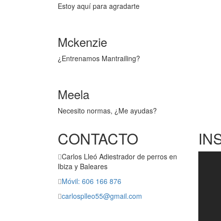
Estoy aquí para agradarte
Mckenzie
¿Entrenamos Mantrailing?
Meela
Necesito normas, ¿Me ayudas?
CONTACTO
IN
Carlos Lleó Adiestrador de perros en
Ibiza y Baleares
Móvil: 606 166 876
carlosplleo55@gmail.com