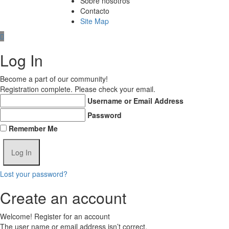
Sobre nosotros
Contacto
Site Map
Log In
Become a part of our community!
Registration complete. Please check your email.
Username or Email Address
Password
Remember Me
Lost your password?
Create an account
Welcome! Register for an account
The user name or email address isn’t correct.