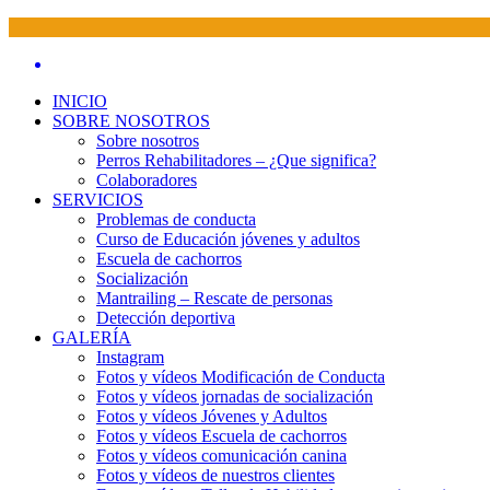
INICIO
SOBRE NOSOTROS
Sobre nosotros
Perros Rehabilitadores – ¿Que significa?
Colaboradores
SERVICIOS
Problemas de conducta
Curso de Educación jóvenes y adultos
Escuela de cachorros
Socialización
Mantrailing – Rescate de personas
Detección deportiva
GALERÍA
Instagram
Fotos y vídeos Modificación de Conducta
Fotos y vídeos jornadas de socialización
Fotos y vídeos Jóvenes y Adultos
Fotos y vídeos Escuela de cachorros
Fotos y vídeos comunicación canina
Fotos y vídeos de nuestros clientes